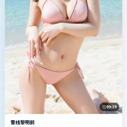
99:39
雪线黎明前