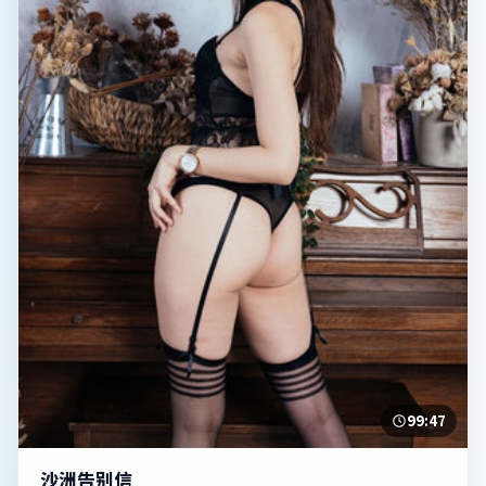
99:47
沙洲告别信