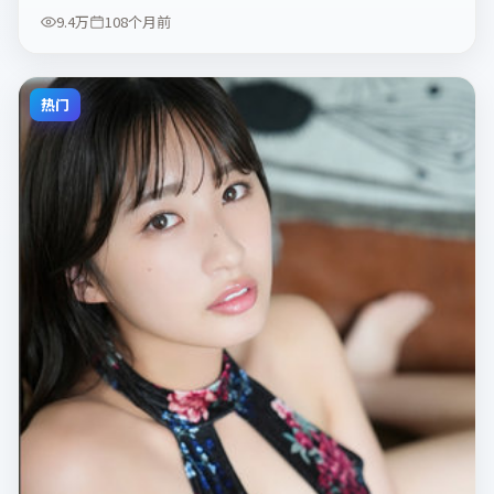
9.4万
108个月前
热门