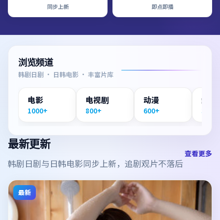
同步上新
即点即播
浏览频道
韩剧日剧 · 日韩电影 · 丰富片库
电影
电视剧
动漫
纪录
1000+
800+
600+
300+
最新更新
查看更多
韩剧日剧与日韩电影同步上新，追剧观片不落后
最新