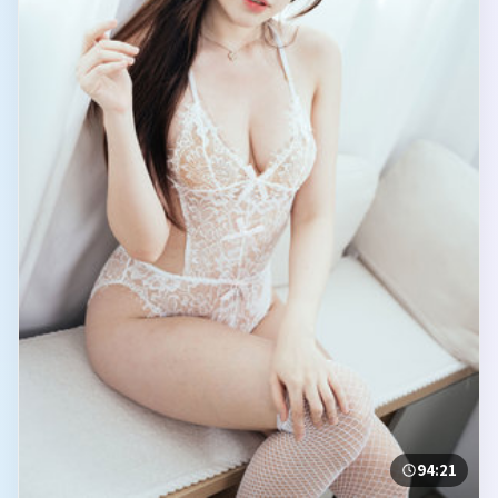
94:21