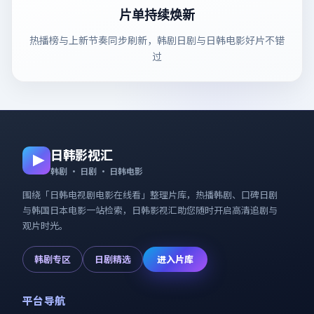
片单持续焕新
热播榜与上新节奏同步刷新，韩剧日剧与日韩电影好片不错
过
日韩影视汇
韩剧 · 日剧 · 日韩电影
围绕「
日韩电视剧电影在线看
」整理片库，热播韩剧、口碑日剧
与韩国日本电影一站检索，
日韩影视汇
助您随时开启高清追剧与
观片时光。
韩剧专区
日剧精选
进入片库
平台导航